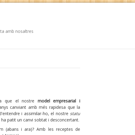
ta amb nosaltres
ia que el nostre
model empresarial i
anys canviant amb més rapidesa que la
d'entendre i assimilar-ho, el nostre
statu
ha patit un canvi sobtat i desconcertant.
 (abans i ara)? Amb les receptes de