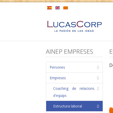
AINEP EMPRESES
E
D
Persones
Empreses
Coaching de relacions
d'equips
Estructura laboral