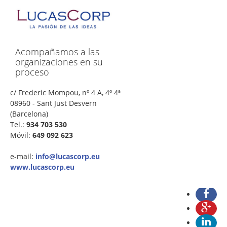
Acompañamos a las
organizaciones en su
proceso
c/ Frederic Mompou, nº 4 A, 4º 4ª
08960 - Sant Just Desvern
(Barcelona)
Tel.:
934 703 530
Móvil:
649 092 623
e-mail:
info@lucascorp.eu
www.lucascorp.eu