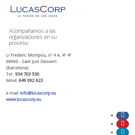
Acompañamos a las
organizaciones en su
proceso
c/ Frederic Mompou, nº 4 A, 4º 4ª
08960 - Sant Just Desvern
(Barcelona)
Tel.:
934 703 530
Móvil:
649 092 623
e-mail:
info@lucascorp.eu
www.lucascorp.eu