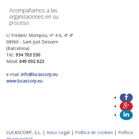
Acompañamos a las
organizaciones en su
proceso
c/ Frederic Mompou, nº 4 A, 4º 4ª
08960 - Sant Just Desvern
(Barcelona)
Tel.:
934 703 530
Móvil:
649 092 623
e-mail:
info@lucascorp.eu
www.lucascorp.eu
LUCASCORP, S.L. |
Aviso Legal
|
Política de cookies
|
Política
de privacidad